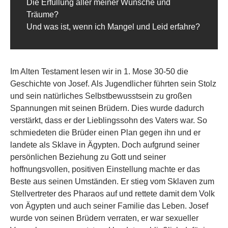
Die Erfüllung aller meiner Wünsche und
Träume?
Und was ist, wenn ich Mangel und Leid erfahre?
Im Alten Testament lesen wir in 1. Mose 30-50 die
Geschichte von Josef. Als Jugendlicher führten sein Stolz
und sein natürliches Selbstbewusstsein zu großen
Spannungen mit seinen Brüdern. Dies wurde dadurch
verstärkt, dass er der Lieblingssohn des Vaters war. So
schmiedeten die Brüder einen Plan gegen ihn und er
landete als Sklave in Ägypten. Doch aufgrund seiner
persönlichen Beziehung zu Gott und seiner
hoffnungsvollen, positiven Einstellung machte er das
Beste aus seinen Umständen. Er stieg vom Sklaven zum
Stellvertreter des Pharaos auf und rettete damit dem Volk
von Ägypten und auch seiner Familie das Leben. Josef
wurde von seinen Brüdern verraten, er war sexueller