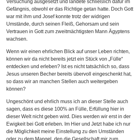
Versuchung ausgesetzt und landete schließlich dafür im
Gefängnis, obwohl er das Richtige getan hatte. Doch Gott
war mit ihm und Josef konnte trotz der widrigen
Umstände, durch seinen Fleiß, Gehorsam und sein
Vertrauen in Gott zum zweitmächtigsten Mann Ägyptens
wachsen.
Wenn wir einen ehrlichen Blick auf unser Leben richten,
können wir da nicht bereits jetzt ein Stück von „Fülle“
entdecken und erleben? Ist es nicht tatsächlich so, dass
Jesus unseren Becher bereits übervoll eingeschenkt hat,
so dass wir an manchen Stellen auch weitergeben
können?
Ungeschönt und ehrlich muss ich an dieser Stelle auch
sagen, dass es diese 100% an Fülle, Erfüllung hier in
dieser Welt nicht geben wird. Dies werden wir erst in der
Ewigkeit bei Gott erleben. Im Hier und Jetzt habe ich nur
die Möglichkeit meine Einstellung zu den Umständen
oder zu dem Mangel, den die Gesellschaft mir zum