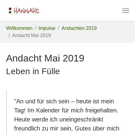
Zum Hauptinhalt springen
Sie sind hier:
Willkommen
Impulse
Andachten 2019
Andacht Mai 2019
Andacht Mai 2019
Leben in Fülle
"An und für sich sein – heute ist mein
Tag! Im Kalender für mich freigehalten.
Heute werde ich uneingeschränkt
freundlich zu mir sein, Gutes über mich