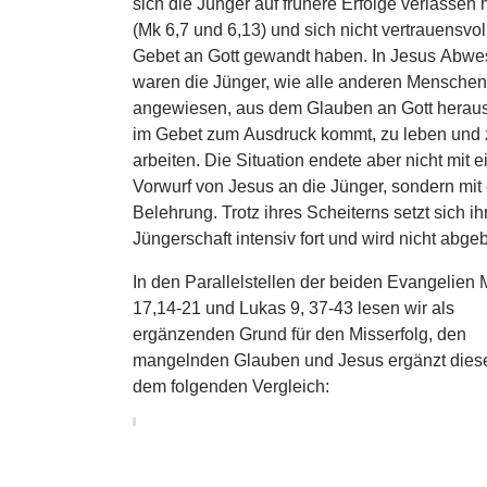
sich die Jünger auf frühere Erfolge verlassen
(Mk 6,7 und 6,13) und sich nicht vertrauensvol
Gebet an Gott gewandt haben. In Jesus Abwe
waren die Jünger, wie alle anderen Menschen
angewiesen, aus dem Glauben an Gott heraus
im Gebet zum Ausdruck kommt, zu leben und 
arbeiten. Die Situation endete aber nicht mit 
Vorwurf von Jesus an die Jünger, sondern mit 
Belehrung. Trotz ihres Scheiterns setzt sich ih
Jüngerschaft intensiv fort und wird nicht abge
In den Parallelstellen der beiden Evangelien
17,14-21 und Lukas 9, 37-43 lesen wir als
ergänzenden Grund für den Misserfolg, den
mangelnden Glauben und Jesus ergänzt diese
dem folgenden Vergleich: