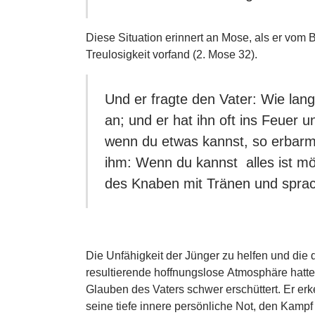
Diese Situation erinnert an Mose, als er vom
Treulosigkeit vorfand (2. Mose 32).
Und er fragte den Vater: Wie lan
an; und er hat ihn oft ins Feuer
wenn du etwas kannst, so erbarme
ihm: Wenn du kannst  alles ist mö
des Knaben mit Tränen und sprach
Die Unfähigkeit der Jünger zu helfen und die 
resultierende hoffnungslose Atmosphäre hatt
Glauben des Vaters schwer erschüttert. Er erk
seine tiefe innere persönliche Not, den Kampf