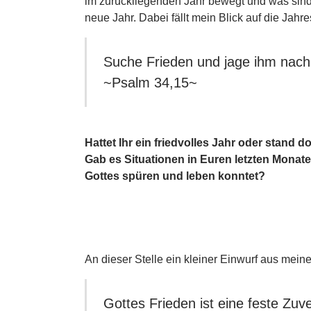
im zurückliegenden Jahr bewegt und was sind
neue Jahr. Dabei fällt mein Blick auf die Jahre
Suche Frieden und jage ihm nach.
~Psalm 34,15~
Hattet Ihr ein friedvolles Jahr oder stand
Gab es Situationen in Euren letzten Monate
Gottes spüren und leben konntet?
An dieser Stelle ein kleiner Einwurf aus mein
Gottes Frieden ist eine feste Zuv