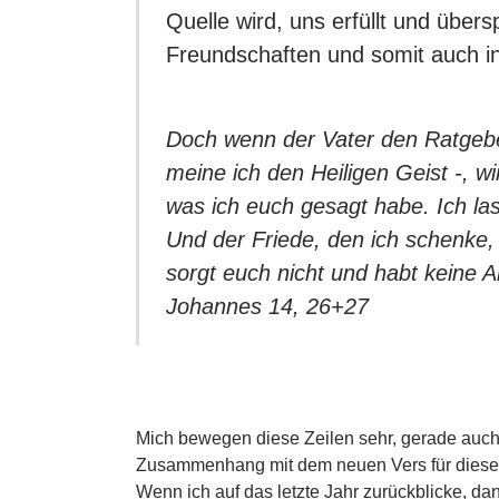
Quelle wird, uns erfüllt und übers
Freundschaften und somit auch in
Doch wenn der Vater den Ratgeber
meine ich den Heiligen Geist -, wi
was ich euch gesagt habe. Ich la
Und der Friede, den ich schenke, i
sorgt euch nicht und habt keine 
Johannes 14, 26+27
Mich bewegen diese Zeilen sehr, gerade auch
Erfahrungen mit Jesus, jeden Tag aufs Neue 
Zusammenhang mit dem neuen Vers für dieses
Wenn ich auf das letzte Jahr zurückblicke, da