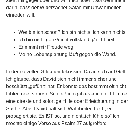
steht mir gegenüber und will mich töten“, sondern mehr
darin, dass der Widersacher Satan mir Unwahrheiten
einreden will:
Wer bin ich schon? Ich bin nichts. Ich kann nichts.
Ich bin nicht ganz/nicht vollständig/nicht heil.
Er nimmt mir Freude weg.
Meine Lebensplanung läuft gegen die Wand.
In der notvollen Situation fokussiert David sich auf Gott.
Ich glaube, dass David sich nicht immer sicher und
beschützt „gefühlt“ hat. Er konnte das bestimmt oft nicht
fühlen oder spüren. Schließlich gab es auch nicht immer
eine direkte und sofortige Hilfe oder Erleichterung in der
Sache. Aber David hält sich Wahrheiten hoch, er
propagiert sie. Es IST so, und nicht „ich fühle so“.Ich
möchte einige Verse aus Psalm 27 aufgreifen: