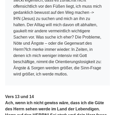
steckt eigentlich, dass es zunächst nicht
offensichtlich vor den Füßen liegt, ich muss mich
gedanklich bewusst auf den Weg machen ->
IHN (Jesus) zu suchen und mich an ihn zu
halten. Der Alltag will mich davon oft abhalten,
gaukelt mir andere vermeintlich wichtigere
Sachen vor. Was suche ich eher? Die Probleme,
Nöte und Ängste – oder die Gegenwart des
Herrn?Ich merke immer wieder: In Zeiten, in
denen ich mich weniger intensiv mit Gott
beschäftige, nimmt die Orientierungslosigkeit zu:
Ängste & Sorgen werden größer, die Sinn-Frage
wird größer, ich werde mutlos.
Vers 13 und 14
Ach, wenn ich nicht gewiss wäre, dass ich die Güte
des Herrn sehen werde im Land der Lebendigen.