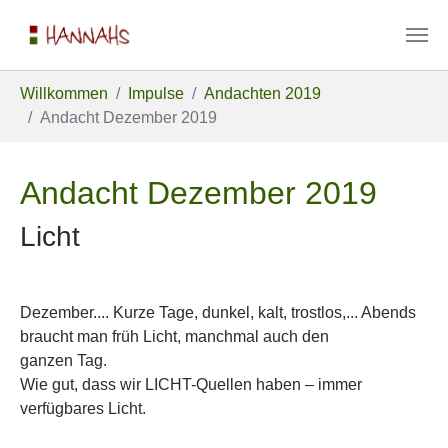
Zum Hauptinhalt springen
Sie sind hier:
Willkommen
Impulse
Andachten 2019
Andacht Dezember 2019
Andacht Dezember 2019
Licht
Dezember.... Kurze Tage, dunkel, kalt, trostlos,... Abends
braucht man früh Licht, manchmal auch den
ganzen Tag.
Wie gut, dass wir LICHT-Quellen haben – immer
verfügbares Licht.