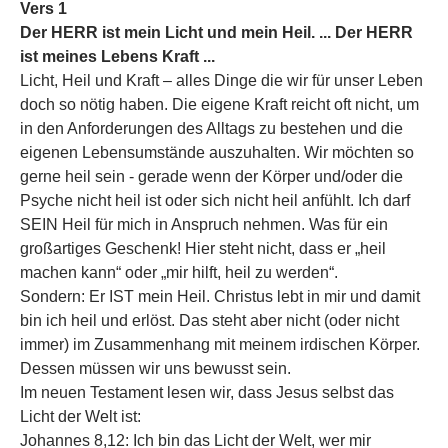
Vers 1
Der HERR ist mein Licht und mein Heil. ... Der HERR
ist meines Lebens Kraft ...
Licht, Heil und Kraft – alles Dinge die wir für unser Leben
doch so nötig haben. Die eigene Kraft reicht oft nicht, um
in den Anforderungen des Alltags zu bestehen und die
eigenen Lebensumstände auszuhalten. Wir möchten so
gerne heil sein - gerade wenn der Körper und/oder die
Psyche nicht heil ist oder sich nicht heil anfühlt. Ich darf
SEIN Heil für mich in Anspruch nehmen. Was für ein
großartiges Geschenk! Hier steht nicht, dass er „heil
machen kann“ oder „mir hilft, heil zu werden“.
Sondern: Er IST mein Heil. Christus lebt in mir und damit
bin ich heil und erlöst. Das steht aber nicht (oder nicht
immer) im Zusammenhang mit meinem irdischen Körper.
Dessen müssen wir uns bewusst sein.
Im neuen Testament lesen wir, dass Jesus selbst das
Licht der Welt ist:
Johannes 8,12: Ich bin das Licht der Welt, wer mir