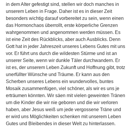
in dem Alter gefestigt sind, stellen wir doch manches in
unserem Leben in Frage. Daher ist es in dieser Zeit
besonders wichtig darauf vorbereitet zu sein, wenn einen
das Hormonchaos überrollt, erste körperliche Grenzen
wahrgenommen und angenommen werden müssen. Es
ist eine Zeit des Rückblicks, aber auch Ausblicks. Denn
Gott hat in jeder Jahreszeit unseres Lebens Gutes mit uns
vor. Er führt uns durch die wildesten Stürme und ist an
unserer Seite, wenn wir dunkle Täler durchwandern. Er
ist es, der unserem Leben Zukunft und Hoffnung gibt, trotz
unerfüllter Wünsche und Träume. Er kann aus den
Scherben unseres Lebens ein wundervolles, buntes
Mosaik zusammenfügen, viel schöner, als wir es uns je
erträumen könnten. Wir säen mit vielen geweinten Tränen
um die Kinder die wir nie geboren und die wir verloren
haben, aber Jesus weiß um jede vergossene Träne und
er wird uns Möglichkeiten schenken mit unserem Leben
Gutes und Bleibendes in dieser Welt zu hinterlassen.