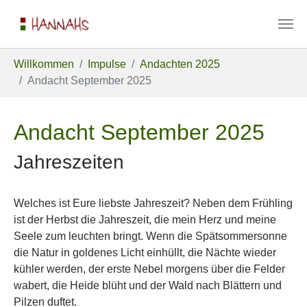
Zum Hauptinhalt springen
Sie sind hier:
Willkommen
Impulse
Andachten 2025
Andacht September 2025
Andacht September 2025
Jahreszeiten
Welches ist Eure liebste Jahreszeit? Neben dem Frühling
ist der Herbst die Jahreszeit, die mein Herz und meine
Seele zum leuchten bringt. Wenn die Spätsommersonne
die Natur in goldenes Licht einhüllt, die Nächte wieder
kühler werden, der erste Nebel morgens über die Felder
wabert, die Heide blüht und der Wald nach Blättern und
Pilzen duftet.